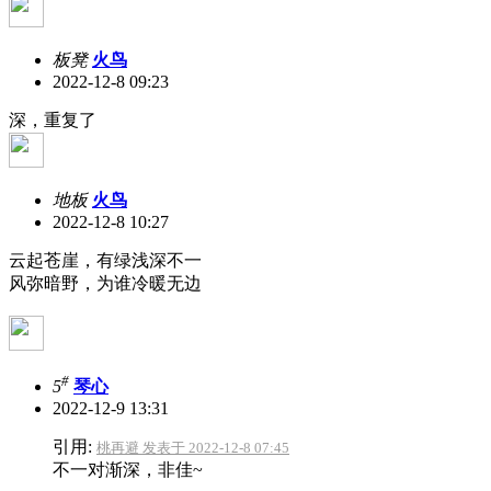
板凳
火鸟
2022-12-8 09:23
深，重复了
地板
火鸟
2022-12-8 10:27
云起苍崖，有绿浅深不一
风弥暗野，为谁冷暖无边
#
5
琴心
2022-12-9 13:31
引用:
桃再避 发表于 2022-12-8 07:45
不一对渐深，非佳~