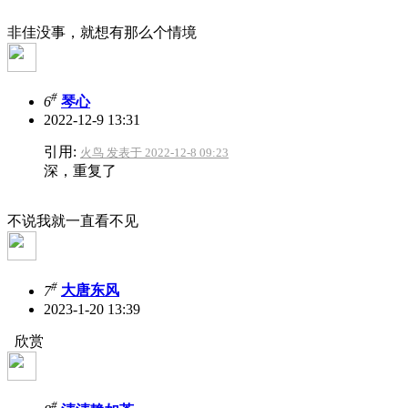
非佳没事，就想有那么个情境
#
6
琴心
2022-12-9 13:31
引用:
火鸟 发表于 2022-12-8 09:23
深，重复了
不说我就一直看不见
#
7
大唐东风
2023-1-20 13:39
欣赏
#