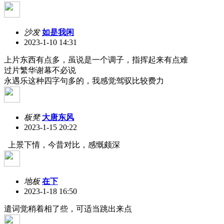
沙发
如是我闲
2023-1-10 14:31
上片东西有点多，虽说是一个调子，指挥起来有点难
过片繁华谢幕不必说
永遇乐这种四字句多的，我感觉驾驭比较费力
板凳
大唐东风
2023-1-15 20:22
上景下情，今昔对比，感慨颇深
地板
在下
2023-1-18 16:50
遣词觉稍着相了些，可适当跳出来点