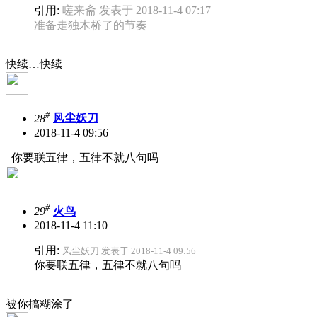
引用:
嗟来斋 发表于 2018-11-4 07:17
准备走独木桥了的节奏
快续…快续
#
28
风尘妖刀
2018-11-4 09:56
你要联五律，五律不就八句吗
#
29
火鸟
2018-11-4 11:10
引用:
风尘妖刀 发表于 2018-11-4 09:56
你要联五律，五律不就八句吗
被你搞糊涂了