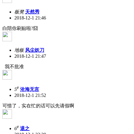
板凳
天然秀
2018-12-1 21:46
白陪你刷贴啦?囧
地板
风尘妖刀
2018-12-1 21:47
我不批准
#
5
沧海无言
2018-12-1 21:52
可惜了，实在忙的话可以先请假啊
#
6
退之