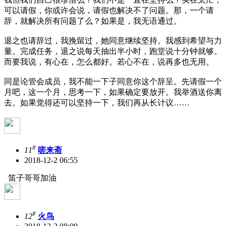
可以请假，你或许会说，请假也解决不了问题。那，一个请
辞，就解决所有问题了么？如果是，我无语通过。
退之也请辞过，我挽留过，她同意继续坚持。我感到希望与力
量。完成任务，退之说每天抽出半小时，跑堂说十分钟就够。
而要我说，有心在，怎么都好。若心不在，说再多也无用。
同是论管会成员，我不能一下子同意你这个辞呈。先请假一个
月吧，这一个月，思考一下，如果确定要放开。我举酒送你离
去。如果觉得还可以坚持一下，我们再从长计议……
#
11
嗟来斋
2018-12-2 06:55
笛子哥哥加油
#
12
火鸟