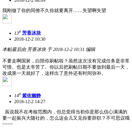
2018-12-2 08:09
我刚做了你的同僚不久你就要离开……失望啊失望
#
13
芳香冰块
2018-12-2 10:30
本帖最后由 芳香冰块 于 2018-12-2 10:31 编辑
不要走啊国舅，白陪你刷帖啦？虽然这次没有完成任务是非常
可惜。也是太辛苦了。你以后把刷帖日期不要放到最后一天，
改成第一天就好了，这样出了意外还有时间弥补。
#
14
紫依幽静
2018-12-2 14:27
虽说我不在考核范围内，但总觉得当初你是那么信心满满的
要一起振兴大随社的，怎么这会儿又见你要辞职？不可思议哦
~~~~