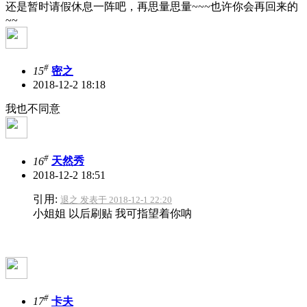
还是暂时请假休息一阵吧，再思量思量~~~也许你会再回来的
~~
#
15
密之
2018-12-2 18:18
我也不同意
#
16
天然秀
2018-12-2 18:51
引用:
退之 发表于 2018-12-1 22:20
小姐姐 以后刷贴 我可指望着你呐
#
17
卡夫