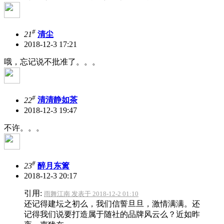
#
21
清尘
2018-12-3 17:21
哦，忘记说不批准了。。。
#
22
清清静如茶
2018-12-3 19:47
不许。。。
#
23
醉月东篱
2018-12-3 20:17
引用:
雨舞江南 发表于 2018-12-2 01:10
还记得建坛之初么，我们信誓旦旦，激情满满。还
记得我们说要打造属于随社的品牌风云么？近如昨