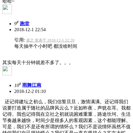
哈哈~
#
9
跑堂
2018-12-1 22:54
引用:
退之 发表于 2018-12-1 22:20
每天抽半个小时吧 都没啥时间
其实每天十分钟就差不多了。。。
#
10
雨舞江南
2018-12-2 01:10
还记得建坛之初么，我们信誓旦旦，激情满满。还记得我们
说要打造属于随社的品牌风云么？近如昨夜，声犹在耳。我都
记得。我也记得我在立社之初就说困难重重，路途坎坷。生活
节奏越来越快，时间少是很多人的客观因素，这个都能理解。
可是，我们不是还有所谓的情怀么？我们不是说情怀虽然不值
钱但我们自己很珍惜么？我们不是一直在坚持么？实在太忙，