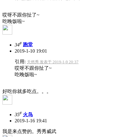
哎呀不跟你扯了~
吃晚饭啦~
#
34
跑堂
2019-1-10 19:01
引用:
天然秀 发表于 2019-1-9 20:37
哎呀不跟你扯了~
吃晚饭啦~
好吃你就多吃点。。。
#
35
火鸟
2019-1-16 19:41
我是来点赞的。秀秀威武