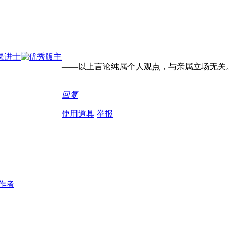
——以上言论纯属个人观点，与亲属立场无关
回复
使用道具
举报
作者