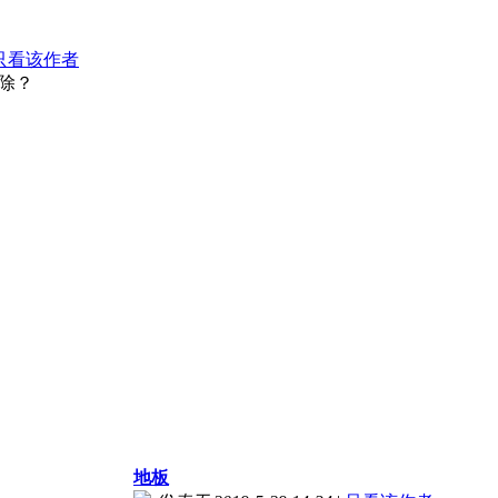
只看该作者
除？
地板