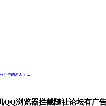
广告的原因了 ...
机QQ浏览器拦截随社论坛有广