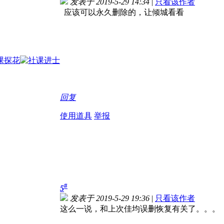
发表于 2019-5-29 14:34
|
只看该作者
应该可以永久删除的，让倾城看看
回复
使用道具
举报
#
5
发表于 2019-5-29 19:36
|
只看该作者
这么一说，和上次佳均误删恢复有关了。。。