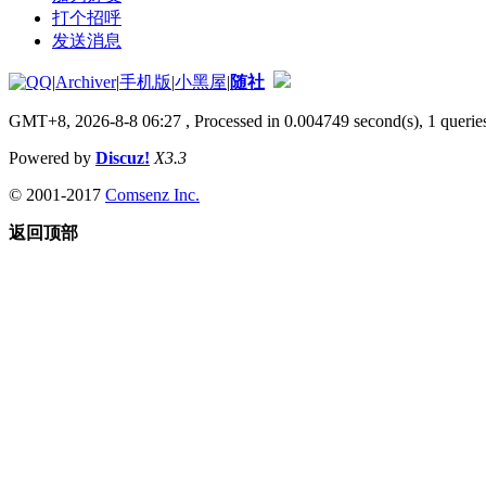
打个招呼
发送消息
|
Archiver
|
手机版
|
小黑屋
|
随社
GMT+8, 2026-8-8 06:27
, Processed in 0.004749 second(s), 1 queries
Powered by
Discuz!
X3.3
© 2001-2017
Comsenz Inc.
返回顶部