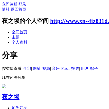
立即注册
登录
随社
返回首页
夜之埙的个人空间
http://www.xn--fiz831d
空间首页
主题
个人资料
分享
按类型查看:
全部
|
网址
|
视频
|
音乐
|
Flash
|
投票
|
用户
|
帖子
现在还没分享
夜之埙
加为好友