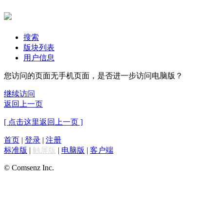
搜索
版块列表
用户信息
您访问的页面无手机页面，是否进一步访问电脑版？
继续访问
返回上一页
[ 点击这里返回上一页 ]
首页
|
登录
|
注册
标准版
|
触屏版
|
电脑版
|
客户端
© Comsenz Inc.