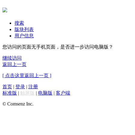
搜索
版块列表
用户信息
您访问的页面无手机页面，是否进一步访问电脑版？
继续访问
返回上一页
[ 点击这里返回上一页 ]
首页
|
登录
|
注册
标准版
|
触屏版
|
电脑版
|
客户端
© Comsenz Inc.