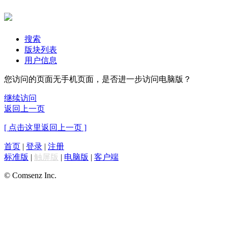
搜索
版块列表
用户信息
您访问的页面无手机页面，是否进一步访问电脑版？
继续访问
返回上一页
[ 点击这里返回上一页 ]
首页
|
登录
|
注册
标准版
|
触屏版
|
电脑版
|
客户端
© Comsenz Inc.