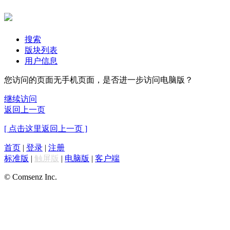
搜索
版块列表
用户信息
您访问的页面无手机页面，是否进一步访问电脑版？
继续访问
返回上一页
[ 点击这里返回上一页 ]
首页
|
登录
|
注册
标准版
|
触屏版
|
电脑版
|
客户端
© Comsenz Inc.