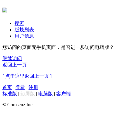
搜索
版块列表
用户信息
您访问的页面无手机页面，是否进一步访问电脑版？
继续访问
返回上一页
[ 点击这里返回上一页 ]
首页
|
登录
|
注册
标准版
|
触屏版
|
电脑版
|
客户端
© Comsenz Inc.