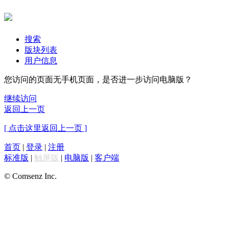
搜索
版块列表
用户信息
您访问的页面无手机页面，是否进一步访问电脑版？
继续访问
返回上一页
[ 点击这里返回上一页 ]
首页
|
登录
|
注册
标准版
|
触屏版
|
电脑版
|
客户端
© Comsenz Inc.