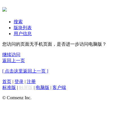
搜索
版块列表
用户信息
您访问的页面无手机页面，是否进一步访问电脑版？
继续访问
返回上一页
[ 点击这里返回上一页 ]
首页
|
登录
|
注册
标准版
|
触屏版
|
电脑版
|
客户端
© Comsenz Inc.