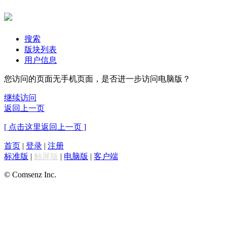
搜索
版块列表
用户信息
您访问的页面无手机页面，是否进一步访问电脑版？
继续访问
返回上一页
[ 点击这里返回上一页 ]
首页
|
登录
|
注册
标准版
|
触屏版
|
电脑版
|
客户端
© Comsenz Inc.