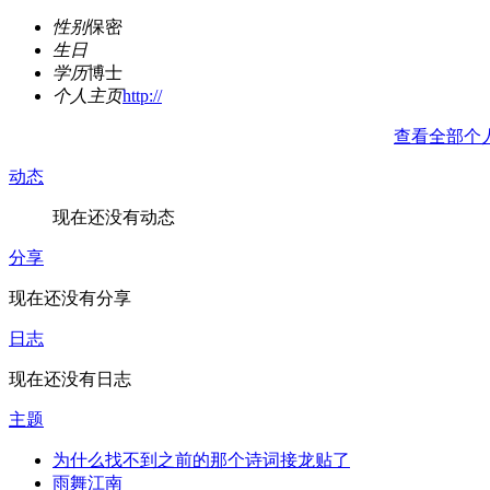
性别
保密
生日
学历
博士
个人主页
http://
查看全部个
动态
现在还没有动态
分享
现在还没有分享
日志
现在还没有日志
主题
为什么找不到之前的那个诗词接龙贴了
雨舞江南