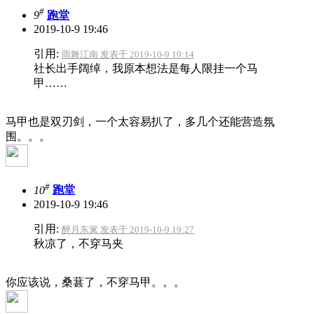
#
9
跑堂
2019-10-9 19:46
引用:
雨舞江南 发表于 2019-10-9 19:14
社长出手阔绰，我原本想法是每人限挂一个马
甲……
马甲也是双刃剑，一个太容易扒了，多几个还能营造氛
围。。。
#
10
跑堂
2019-10-9 19:46
引用:
醉月东篱 发表于 2019-10-9 19:27
秋凉了，不穿马夹
你应该说，桑葚了，不穿马甲。。。