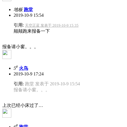
地板
跑堂
2019-10-9 15:54
引用:
天空正蓝 发表于 2019-10-9 15:35
颠颠跑来报备一下
报备请小窗。。。
#
5
火鸟
2019-10-9 17:24
引用:
跑堂 发表于 2019-10-9 15:54
报备请小窗。。。
上次已经小床过了…
#
6
跑堂