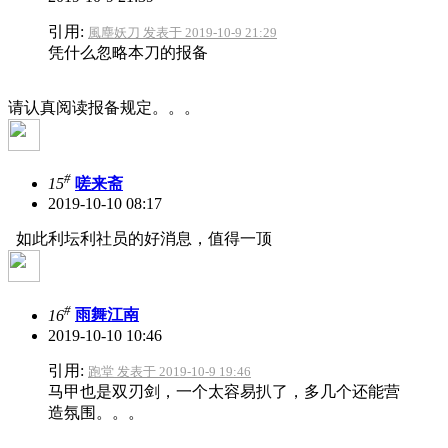
引用:
風塵妖刀 发表于 2019-10-9 21:29
凭什么忽略本刀的报备
请认真阅读报备规定。。。
#
15
嗟来斋
2019-10-10 08:17
如此利坛利社员的好消息，值得一顶
#
16
雨舞江南
2019-10-10 10:46
引用:
跑堂 发表于 2019-10-9 19:46
马甲也是双刃剑，一个太容易扒了，多几个还能营
造氛围。。。