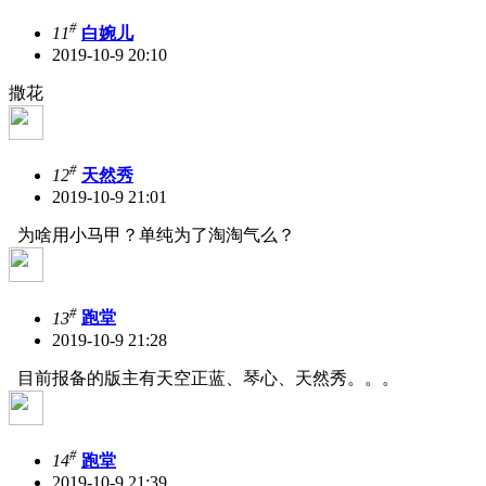
#
11
白婉儿
2019-10-9 20:10
撒花
#
12
天然秀
2019-10-9 21:01
为啥用小马甲？单纯为了淘淘气么？
#
13
跑堂
2019-10-9 21:28
目前报备的版主有天空正蓝、琴心、天然秀。。。
#
14
跑堂
2019-10-9 21:39