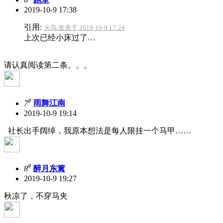
2019-10-9 17:38
引用:
火鸟 发表于 2019-10-9 17:24
上次已经小床过了…
请认真阅读第二条。。。
#
7
雨舞江南
2019-10-9 19:14
社长出手阔绰，我原本想法是每人限挂一个马甲……
#
8
醉月东篱
2019-10-9 19:27
秋凉了，不穿马夹