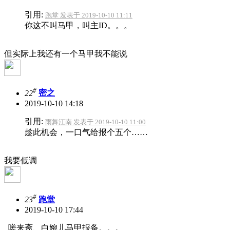
引用:
跑堂 发表于 2019-10-10 11:11
你这不叫马甲，叫主ID。。。
但实际上我还有一个马甲我不能说
#
22
密之
2019-10-10 14:18
引用:
雨舞江南 发表于 2019-10-10 11:00
趁此机会，一口气给报个五个……
我要低调
#
23
跑堂
2019-10-10 17:44
嗟来斋、白婉儿马甲报备。。。