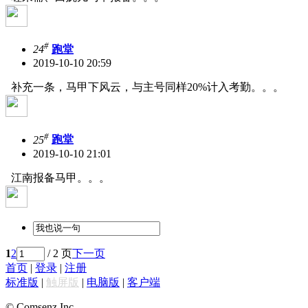
#
24
跑堂
2019-10-10 20:59
补充一条，马甲下风云，与主号同样20%计入考勤。。。
#
25
跑堂
2019-10-10 21:01
江南报备马甲。。。
1
2
/ 2 页
下一页
首页
|
登录
|
注册
标准版
|
触屏版
|
电脑版
|
客户端
© Comsenz Inc.