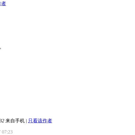
作者
。
32
来自手机
|
只看该作者
07:23