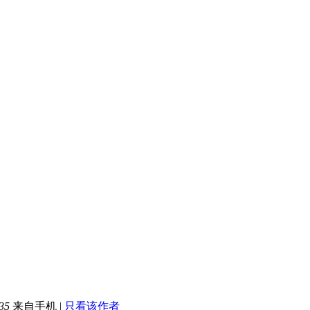
35
来自手机
|
只看该作者