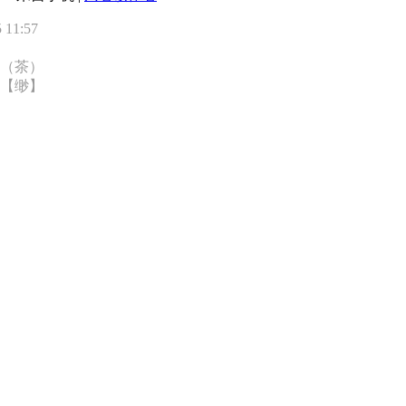
11:57
（茶）
【缈】
）
】
）
）
）