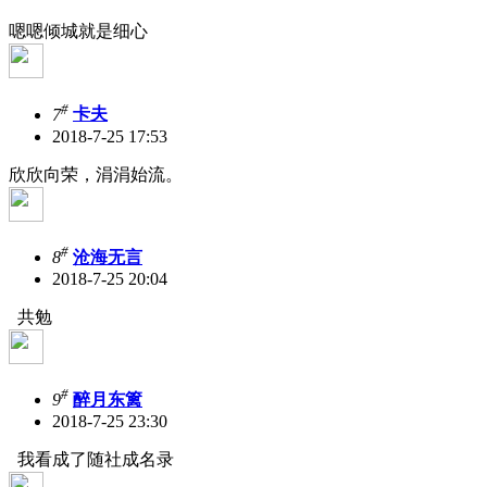
嗯嗯
倾城就是细心
#
7
卡夫
2018-7-25 17:53
欣欣向荣，涓涓始流。
#
8
沧海无言
2018-7-25 20:04
共勉
#
9
醉月东篱
2018-7-25 23:30
我看成了随社成名录