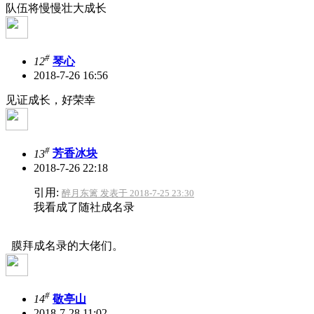
队伍将慢慢壮大成长
#
12
琴心
2018-7-26 16:56
见证成长，好荣幸
#
13
芳香冰块
2018-7-26 22:18
引用:
醉月东篱 发表于 2018-7-25 23:30
我看成了随社成名录
膜拜成名录的大佬们。
#
14
敬亭山
2018-7-28 11:02