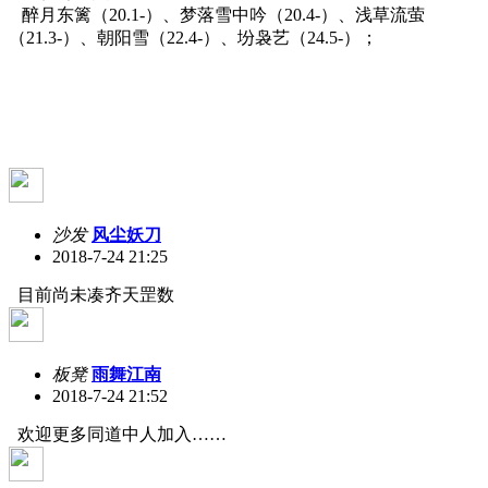
醉月东篱（20.1-）、梦落雪中吟（20.4-）、浅草流萤
（21.3-）、朝阳雪（22.4-）、坋袅艺（24.5-）；
沙发
风尘妖刀
2018-7-24 21:25
目前尚未凑齐天罡数
板凳
雨舞江南
2018-7-24 21:52
欢迎更多同道中人加入……