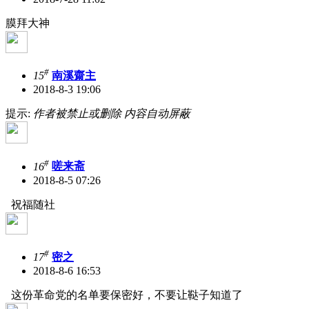
膜拜大神
#
15
南溪齋主
2018-8-3 19:06
提示:
作者被禁止或删除 内容自动屏蔽
#
16
嗟来斋
2018-8-5 07:26
祝福随社
#
17
密之
2018-8-6 16:53
这份革命党的名单要保密好，不要让鞑子知道了