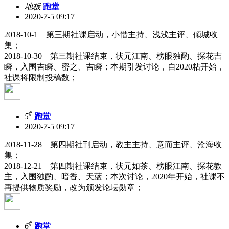
地板
跑堂
2020-7-5 09:17
2018-10-1 第三期社课启动，小惜主持、浅浅主评、倾城收
集；
2018-10-30 第三期社课结束，状元江南、榜眼独酌、探花吉
瞬，入围吉瞬、密之、吉瞬；本期引发讨论，自2020粘开始，
社课将限制投稿数；
#
5
跑堂
2020-7-5 09:17
2018-11-28 第四期社刊启动，教主主持、意而主评、沧海收
集；
2018-12-21 第四期社课结束，状元如茶、榜眼江南、探花教
主，入围独酌、暗香、天蓝；本次讨论，2020年开始，社课不
再提供物质奖励，改为颁发论坛勋章；
#
6
跑堂