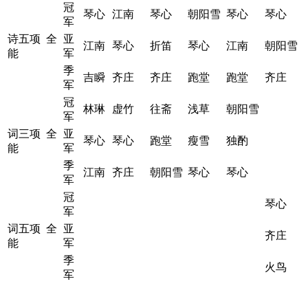
冠
琴心
江南
琴心
朝阳雪
琴心
琴心
军
诗五项 全
亚
江南
琴心
折笛
琴心
江南
朝阳雪
能
军
季
吉瞬
齐庄
齐庄
跑堂
跑堂
齐庄
军
冠
林琳
虚竹
往斋
浅草
朝阳雪
军
词三项 全
亚
琴心
琴心
跑堂
瘦雪
独酌
能
军
季
江南
齐庄
朝阳雪
琴心
琴心
军
冠
琴心
军
词五项 全
亚
齐庄
能
军
季
火鸟
军