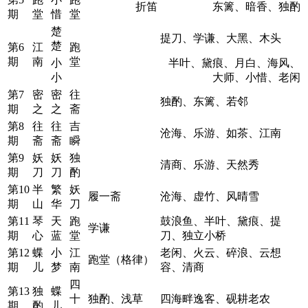
折笛
东篱、暗香、独酌
期
堂
惜
堂
楚
提刀、学谦、大黑、木头
楚
第6
江
跑
期
南
堂
小
半叶、黛痕、月白、海风、
小
大师、小惜、老闲
第7
密
密
往
独酌、东篱、若邻
期
之
之
斋
第8
往
往
吉
沧海、乐游、如茶、江南
期
斋
斋
瞬
第9
妖
妖
独
清商、乐游、天然秀
期
刀
刀
酌
第10
半
繁
妖
履一斋
沧海、虚竹、风晴雪
期
山
华
刀
第11
琴
天
跑
鼓浪鱼、半叶、黛痕、提
学谦
期
心
蓝
堂
刀、独立小桥
第12
蝶
小
江
老闲、火云、碎浪、云想
跑堂（格律）
期
儿
梦
南
容、清商
四
第13
独
蝶
十
独酌、浅草
四海畔逸客、砚耕老农
期
酌
儿