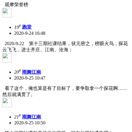
观摩荣誉榜
#
19
跑堂
2020-9-24 16:48
2020-9-22 第十三期社课结果，状元密之，榜眼火鸟，探花
云飞飞，进士齐庄、江南、沧海；
#
20
雨舞江南
2020-9-25 10:47
看了这个，俺也算是有了目标了，要争取拿一个探花啊……
然后就满贯了。
#
21
雨舞江南
2020-9-25 10:50