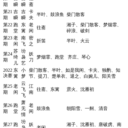
期
瞬
瞬
斋
第21
吉
吉
卡
半叶、鼓浪鱼
柴门散客
期
瞬
瞬
夫
第22
跑
东
老
湘子、柴门散客、梦烟霏、
往斋
期
堂
篱
闲
碎浪、破剑
第23
老
南
密
折笛
半叶、火云
期
闲
飞
之
苏
坋
第24
妖
绮
袅
梦烟霏、跑堂
齐庄、琴心
期
刀
儿
艺
2022
东
小
柴门散客、半叶、如是我闲、卡夫、独酌、知
决赛
篱
梦
节、提刀、楚单衣、退之、白婉儿、阳关雪
云
第25
老
江
飞
往斋、东篱
雳火、沈雁初
期
闲
南
飞
萧
第26
跑
老
无
鼓浪鱼
朝阳雪、一舸、清音
期
堂
闲
情
坋
第27
跑
妖
湘子、沈雁初、唐破虏、南
袅
老闲