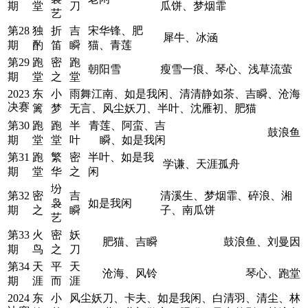
期
堂
刀
瓜饼、梦烟霏
艺
第28
独
折
吉
宋华锋、肥
犀牛、冰涵
期
酌
笛
瞬
猫、青莲
第29
跑
密
跑
朝阳雪
瘦雪一痕、琴心、浅草流萤
期
堂
之
堂
2023
东
小
雨舞江南、如是我闲、清清静如茶、吉瞬、沧海
决赛
篱
梦
无言、风尘妖刀、半叶、沈雁初、肥猫
第30
跑
跑
半
青莲、阿蛮、吉
鼓浪鱼
期
堂
堂
叶
瞬、如是我闲
第31
跑
繁
密
半叶、如是我
学谦、天涯孤舟
期
堂
华
之
闲
坋
第32
密
吉
清溪生、梦烟霏、碎浪、湘
袅
如是我闲
期
之
瞬
子、南瓜饼
艺
第33
火
密
妖
肥猫、吉瞬
鼓浪鱼、刘曼因
期
鸟
之
刀
第34
天
平
天
沧海、风铃
琴心、跑堂
期
涯
而
涯
2024
东
小
风尘妖刀、卡夫、如是我闲、白清羽、清尘、林