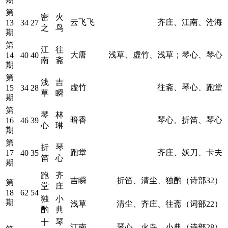
第
密
火
云飞飞
齐庄、江南、沧海
13
34
27
之
鸟
期
第
江
往
大唐
浅草、虚竹、浅草；琴心、琴心
14
40
40
南
斋
期
第
浅
吉
虚竹
往斋、琴心、跑堂
15
34
28
草
瞬
期
第
琴
林
暗香
琴心、折笛、琴心
16
46
39
心
琳
期
第
折
琴
跑堂
齐庄、妖刀、卡夫
17
40
35
笛
心
期
跑
齐
吉瞬
折笛、清尘、独酌（诗部32）
第
堂
庄
18
62
54
独
小
期
浅草
清尘、齐庄、往斋（词部22）
酌
典
十
琴
江南
琴心、火鸟、小典（诗部28）