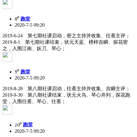
#
8
跑堂
2020-7-5 09:20
2019-6-24 第七期社课启动，密之主持并收集、往斋主评；
2019-8-1 第七期社课结束，状元天蓝、榜样吉瞬、探花密
之，入围江南、妖刀、琴心；
#
9
跑堂
2020-7-5 09:20
2019-8-28 第八期社课启动，往斋主持并收集、吉瞬主评；
2019-9-30 第八期社课结束，状元火鸟、琴心并列，探花跑
堂，入围往斋、琴心、往斋；
#
10
跑堂
2020-7-5 09:20