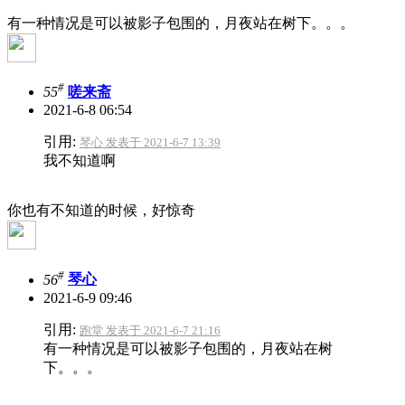
有一种情况是可以被影子包围的，月夜站在树下。。。
#
55
嗟来斋
2021-6-8 06:54
引用:
琴心 发表于 2021-6-7 13:39
我不知道啊
你也有不知道的时候，好惊奇
#
56
琴心
2021-6-9 09:46
引用:
跑堂 发表于 2021-6-7 21:16
有一种情况是可以被影子包围的，月夜站在树
下。。。