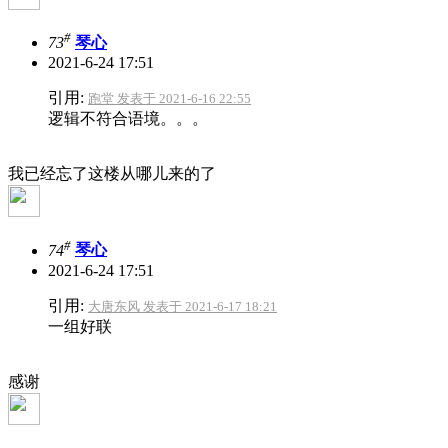
#
73
琴心
2021-6-24 17:51
引用:
跑堂 发表于 2021-6-16 22:55
逻辑不符合语境。。。
我已经忘了这楼从哪儿来的了
#
74
琴心
2021-6-24 17:51
引用:
大唐东风 发表于 2021-6-17 18:21
一组好联
感谢