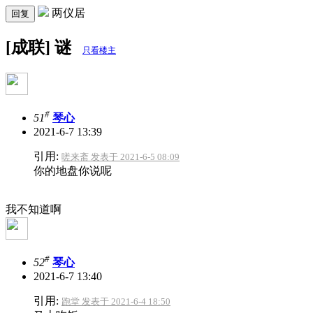
两仪居
回复
[成联] 谜
只看楼主
#
51
琴心
2021-6-7 13:39
引用:
嗟来斋 发表于 2021-6-5 08:09
你的地盘你说呢
我不知道啊
#
52
琴心
2021-6-7 13:40
引用:
跑堂 发表于 2021-6-4 18:50