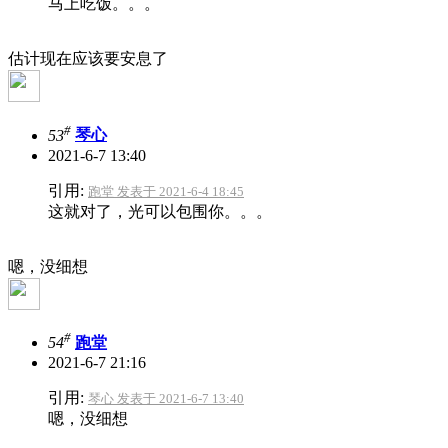
马上吃饭。。。
估计现在应该要安息了
#
53
琴心
2021-6-7 13:40
引用:
跑堂 发表于 2021-6-4 18:45
这就对了，光可以包围你。。。
嗯，没细想
#
54
跑堂
2021-6-7 21:16
引用:
琴心 发表于 2021-6-7 13:40
嗯，没细想