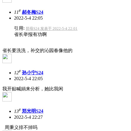
#
11
郝冬梅S24
2022-5-4 22:05
引用:
郑母S24 发表于 2022-5-4 22:01
省长举报有功啊
省长要洗洗，补交的沁园春像他的
#
12
孙小宁S24
2022-5-4 22:05
我开贴喊娟来分析，她比我闲
#
13
郑光明S24
2022-5-4 22:27
周秉义排不掉吗