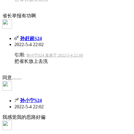
省长举报有功啊
#
6
孙赶超S24
2022-5-4 22:02
引用:
孙小宁S24 发表于 2022-5-4 22:00
把省长放上去洗
同意……
#
7
孙小宁S24
2022-5-4 22:02
我感觉我的思路好偏