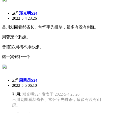
#
20
郑光明S24
2022-5-4 23:26
吕川划圈看郝省长、常怀宇先排杀，最多有没有刺嫌。
周蓉定个刺嫌。
曹德宝/周楠不排纱嫌。
骆士宾候补一个
#
21
周秉昆S24
2022-5-5 06:10
引用:
郑光明S24 发表于 2022-5-4 23:26
吕川划圈看郝省长、常怀宇先排杀，最多有没有刺
嫌。