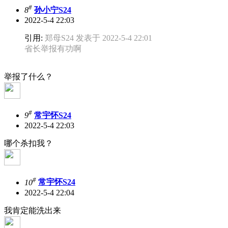
#
8
孙小宁S24
2022-5-4 22:03
引用:
郑母S24 发表于 2022-5-4 22:01
省长举报有功啊
举报了什么？
#
9
常宇怀S24
2022-5-4 22:03
哪个杀扣我？
#
10
常宇怀S24
2022-5-4 22:04
我肯定能洗出来