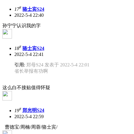
#
17
骆士宾S24
2022-5-4 22:40
孙宁宁认识我的字
#
18
骆士宾S24
2022-5-4 22:41
引用:
郑母S24 发表于 2022-5-4 22:01
省长举报有功啊
这么白不接贴值得怀疑
#
19
郑光明S24
2022-5-4 22:59
曹德宝/周楠/周蓉/骆士宾/