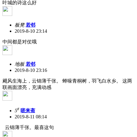
叶城的诗这么好
板凳
若邻
2019-8-10 23:14
中间都是对仗哦
地板
若邻
2019-8-10 23:16
飓风生海上，云锦薄千张。 蝉噪青桐树，羽飞白水乡。 这两
联画面漂亮，充满动感
#
5
嗟来斋
2019-8-11 08:14
云锦薄千张。最喜这句