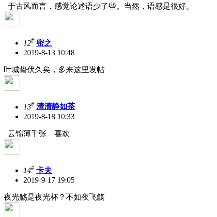
于古风而言，感觉论述语少了些。当然，语感是很好。
#
12
密之
2019-8-13 10:48
叶城蛰伏久矣，多来这里发帖
#
13
清清静如茶
2019-8-18 10:33
云锦薄千张 喜欢
#
14
卡夫
2019-9-17 19:05
夜光觞是夜光杯？不如夜飞觞