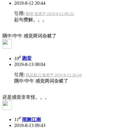
2019-8-12 20:44
引用:
跑堂 发表于 2019-8-11 08:22
起句费解。。。
隅中/中午 感觉两词杂糅了
#
10
跑堂
2019-8-13 08:04
引用:
风尘妖刀 发表于 2019-8-12 20:44
隅中/中午 感觉两词杂糅了
还是感觉非常怪。。。
#
11
雨舞江南
2019-8-13 09:43