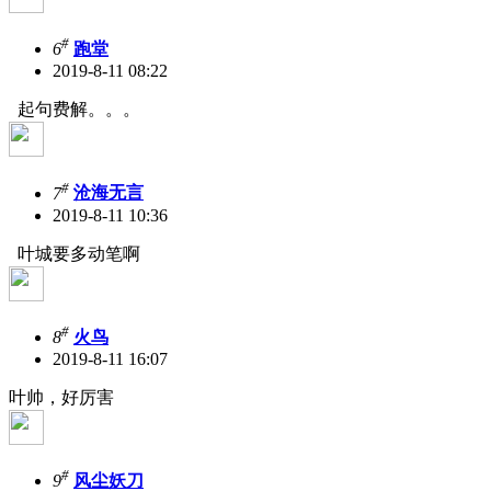
#
6
跑堂
2019-8-11 08:22
起句费解。。。
#
7
沧海无言
2019-8-11 10:36
叶城要多动笔啊
#
8
火鸟
2019-8-11 16:07
叶帅，好厉害
#
9
风尘妖刀