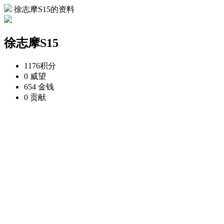
徐志摩S15的资料
徐志摩S15
1176
积分
0
威望
654
金钱
0
贡献