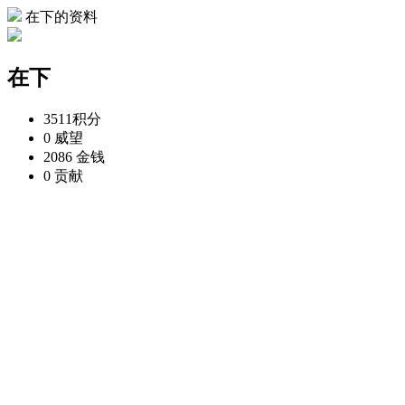
在下的资料
在下
3511
积分
0
威望
2086
金钱
0
贡献