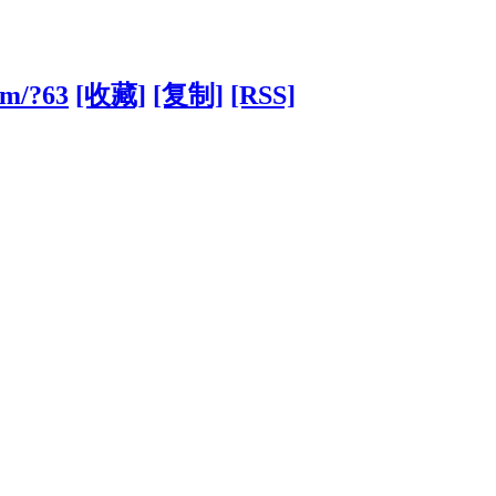
om/?63
[收藏]
[复制]
[RSS]