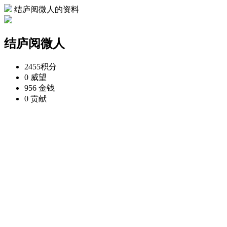
结庐阅微人的资料
结庐阅微人
2455
积分
0
威望
956
金钱
0
贡献