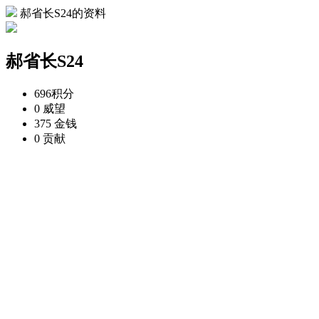
郝省长S24的资料
郝省长S24
696
积分
0
威望
375
金钱
0
贡献