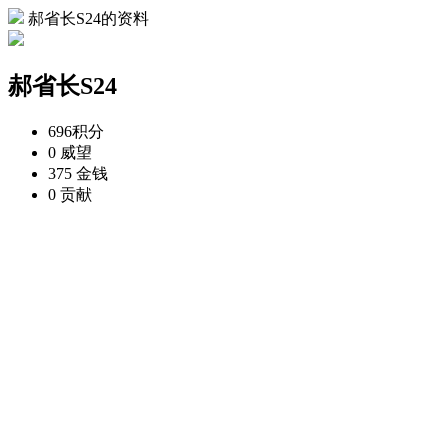
郝省长S24的资料
郝省长S24
696
积分
0
威望
375
金钱
0
贡献