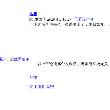
地板
发表于 2020-4-3 18:27
|
只看该作者
五湖之后再说张范，虽语境变了，终归繁复。
——以上言论纯属个人观点，与亲属立场无关
回复
使用道具
举报