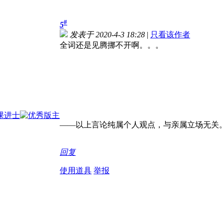
#
5
发表于 2020-4-3 18:28
|
只看该作者
全词还是见腾挪不开啊。。。
——以上言论纯属个人观点，与亲属立场无关
回复
使用道具
举报