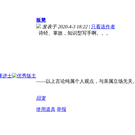
板凳
发表于 2020-4-3 18:22
|
只看该作者
诗经、掌故，知识型写手啊。。。
——以上言论纯属个人观点，与亲属立场无关
回复
使用道具
举报