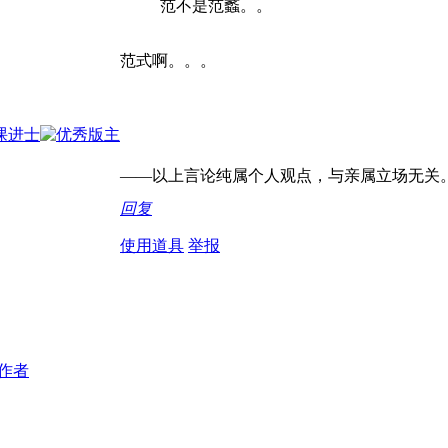
范不是范蠡。。
范式啊。。。
——以上言论纯属个人观点，与亲属立场无关
回复
使用道具
举报
作者