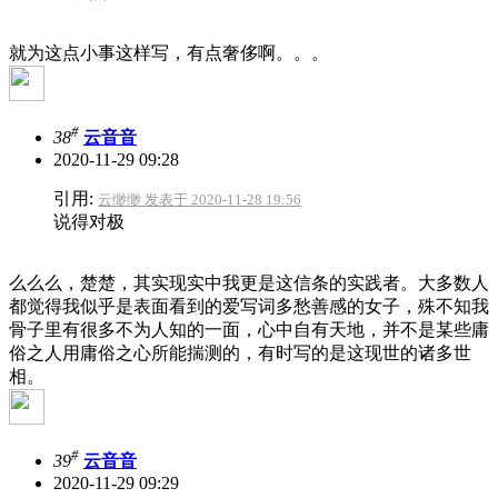
就为这点小事这样写，有点奢侈啊。。。
#
38
云音音
2020-11-29 09:28
引用:
云缈缈 发表于 2020-11-28 19:56
说得对极
么么么，楚楚，其实现实中我更是这信条的实践者。大多数人
都觉得我似乎是表面看到的爱写词多愁善感的女子，殊不知我
骨子里有很多不为人知的一面，心中自有天地，并不是某些庸
俗之人用庸俗之心所能揣测的，有时写的是这现世的诸多世
相。
#
39
云音音
2020-11-29 09:29