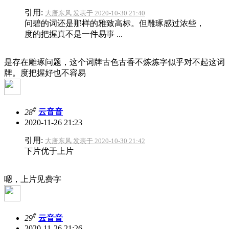
引用:
大唐东风 发表于 2020-10-30 21:40
问碧的词还是那样的雅致高标。但雕琢感过浓些，
度的把握真不是一件易事 ...
是存在雕琢问题，这个词牌古色古香不炼炼字似乎对不起这词
牌。度把握好也不容易
#
28
云音音
2020-11-26 21:23
引用:
大唐东风 发表于 2020-10-30 21:42
下片优于上片
嗯，上片见费字
#
29
云音音
2020-11-26 21:26