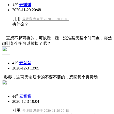
#
42
云缈缈
2020-11-29 20:48
引用:
云音音 发表于 2020-10-30 19:01
换什么？
一直想不起可换的，可以缓一缓，没准某天某个时间点，突然
想到某个字可以替换了呢？
#
43
云音音
2020-12-3 13:05
缈缈，这两天论坛卡的不要不要的，想回复个真费劲
#
44
云音音
2020-12-3 19:04
引用:
云缈缈 发表于 2020-11-29 20:48