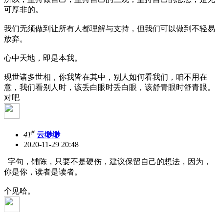
可厚非的。
我们无须做到让所有人都理解与支持，但我们可以做到不轻易
放弃。
心中天地，即是本我。
现世诸多世相，你我皆在其中，别人如何看我们，咱不用在
意，我们看别人时，该丢白眼时丢白眼，该舒青眼时舒青眼。
对吧
#
41
云缈缈
2020-11-29 20:48
字句，铺陈，只要不是硬伤，建议保留自己的想法，因为，
你是你，读者是读者。
个见哈。