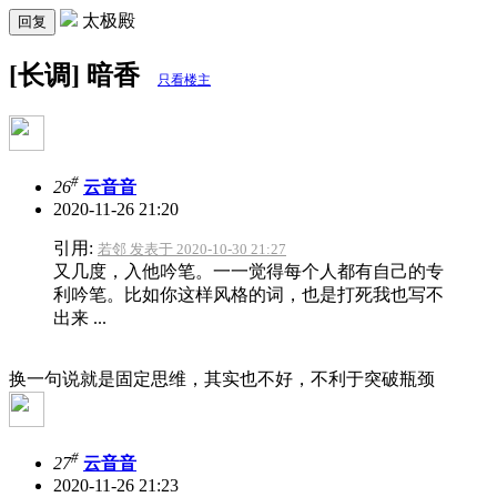
太极殿
回复
[长调] 暗香
只看楼主
#
26
云音音
2020-11-26 21:20
引用:
若邻 发表于 2020-10-30 21:27
又几度，入他吟笔。一一觉得每个人都有自己的专
利吟笔。比如你这样风格的词，也是打死我也写不
出来 ...
换一句说就是固定思维，其实也不好，不利于突破瓶颈
#
27
云音音
2020-11-26 21:23