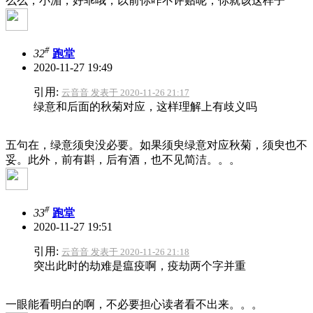
么么，小湄，好乖哦，以前你咋不评贴呢，你就该这样子
#
32
跑堂
2020-11-27 19:49
引用:
云音音 发表于 2020-11-26 21:17
绿意和后面的秋菊对应，这样理解上有歧义吗
五句在，绿意须臾没必要。如果须臾绿意对应秋菊，须臾也不
妥。此外，前有斟，后有酒，也不见简洁。。。
#
33
跑堂
2020-11-27 19:51
引用:
云音音 发表于 2020-11-26 21:18
突出此时的劫难是瘟疫啊，疫劫两个字并重
一眼能看明白的啊，不必要担心读者看不出来。。。