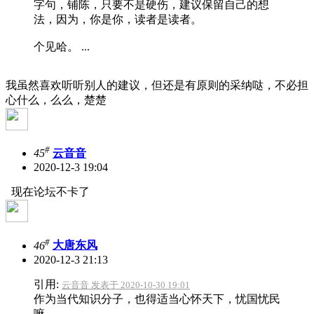
字句，铺陈，只要不是硬伤，建议保留自己的想
法，因为，你是你，读者是读者。
个见哈。 ...
我虽然喜欢听听别人的建议，但还是有原则的采纳哒，不必担
心什么，么么，楚楚
#
45
云音音
2020-12-3 19:04
现在论坛不卡了
#
46
大唐东风
2020-12-3 21:13
引用:
云音音 发表于 2020-10-30 19:01
作为当代知识分子，也得适当心怀天下，忧国忧民
嘛