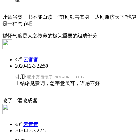
此话当赞，书不能白读，“穷则独善其身，达则兼济天下”也算
是一种气节吧
襟怀气度是人之教养的极为重要的组成部分。
#
47
云音音
2020-12-3 22:50
引用:
嗟来斋 发表于 2020-10-30 08:12
上结略见费词，急字意虽可，语感不好
改了，酒改成盏
#
48
云音音
2020-12-3 22:51