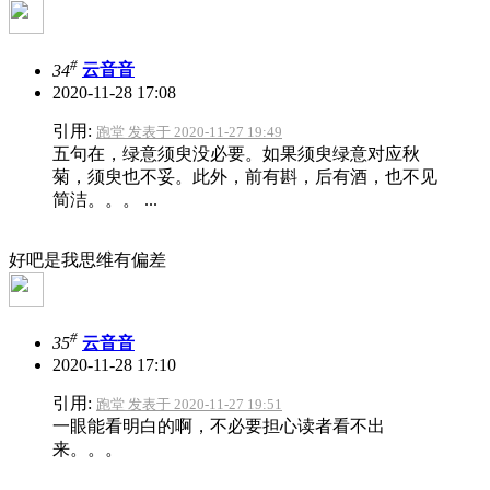
#
34
云音音
2020-11-28 17:08
引用:
跑堂 发表于 2020-11-27 19:49
五句在，绿意须臾没必要。如果须臾绿意对应秋
菊，须臾也不妥。此外，前有斟，后有酒，也不见
简洁。。。 ...
好吧是我思维有偏差
#
35
云音音
2020-11-28 17:10
引用:
跑堂 发表于 2020-11-27 19:51
一眼能看明白的啊，不必要担心读者看不出
来。。。