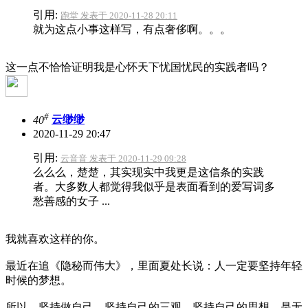
引用:
跑堂 发表于 2020-11-28 20:11
就为这点小事这样写，有点奢侈啊。。。
这一点不恰恰证明我是心怀天下忧国忧民的实践者吗？
#
40
云缈缈
2020-11-29 20:47
引用:
云音音 发表于 2020-11-29 09:28
么么么，楚楚，其实现实中我更是这信条的实践
者。大多数人都觉得我似乎是表面看到的爱写词多
愁善感的女子 ...
我就喜欢这样的你。
最近在追《隐秘而伟大》，里面夏处长说：人一定要坚持年轻
时候的梦想。
所以，坚持做自己，坚持自己的三观，坚持自己的思想，是无